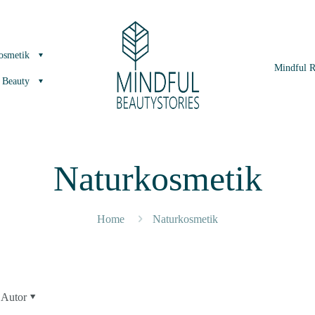
osmetik
Mindful 
 Beauty
Naturkosmetik
Home
Naturkosmetik
Autor