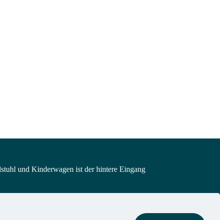
lstuhl und Kinderwagen ist der hintere Eingang
Impressum
|
Datenschutz