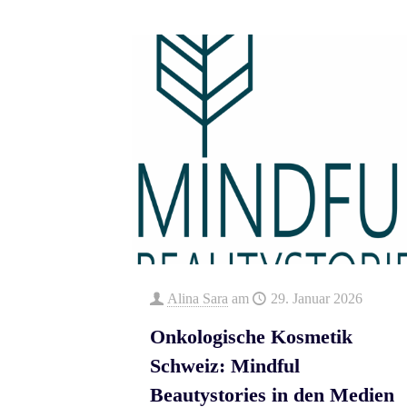
Alina Sara
am
29. Januar 2026
Onkologische Kosmetik
Schweiz: Mindful
Beautystories in den Medien