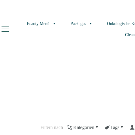
Beauty Menü
Packages
Onkologische K
Clean
Filtern nach
Kategorien
Tags